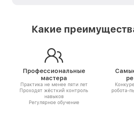
Какие преимущества
Профессиональные
Самые
мастера
ре
Практика не менее пяти лет
Конкур
Проходят жёсткий контроль
робота-п
навыков
Регулярное обучение