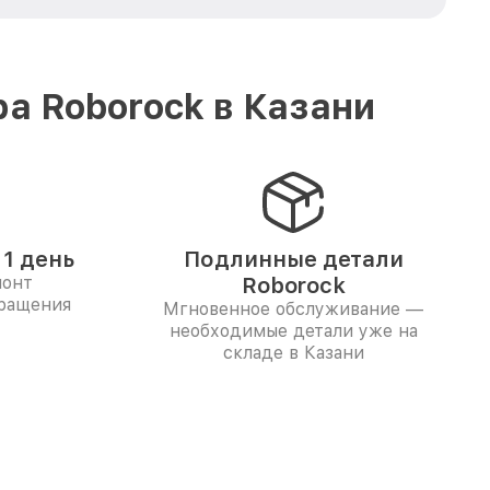
а Roborock в Казани
1 день
Подлинные детали
монт
Roborock
бращения
Мгновенное обслуживание —
необходимые детали уже на
складе в Казани