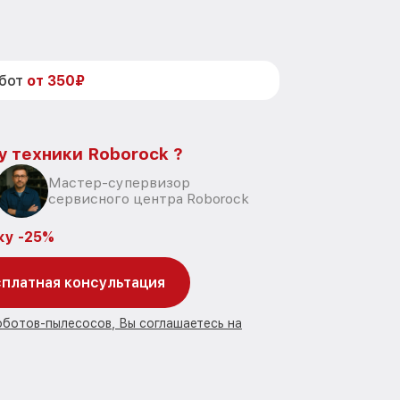
абот
от 350₽
у техники Roborock ?
Мастер-супервизор
сервисного центра Roborock
ку -25%
платная консультация
оботов-пылесосов, Вы соглашаетесь на