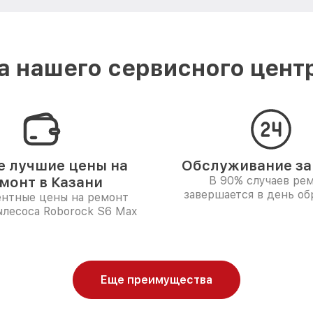
 нашего сервисного центр
 лучшие цены на
Обслуживание за 
монт в Казани
В 90% случаев ре
завершается в день о
ентные цены на ремонт
ылесоса Roborock S6 Max
Еще преимущества