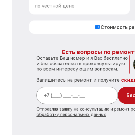
по честной цене.
Стоимость р
Есть вопросы по ремонт
Оставьте Ваш номер и я Вас бесплатно
и без обязательств проконсультирую
по всем интересующим вопросам.
Запишитесь на ремонт и получите
скид
Бес
Отправляя заявку на консультацию и ремонт р
обработку персональных данных