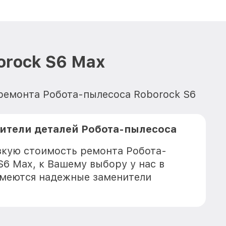
orock S6 Max
 ремонта Робота-пылесоса Roborock S6
ители деталей Робота-пылесоса
зкую стоимость ремонта Робота-
S6 Max, к Вашему выбору у нас в
имеются надежные заменители