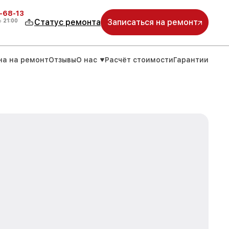
-68-13
о
21:00
Статус ремонта
Записаться на ремонт
на на ремонт
Отзывы
О нас
Расчёт стоимости
Гарантии